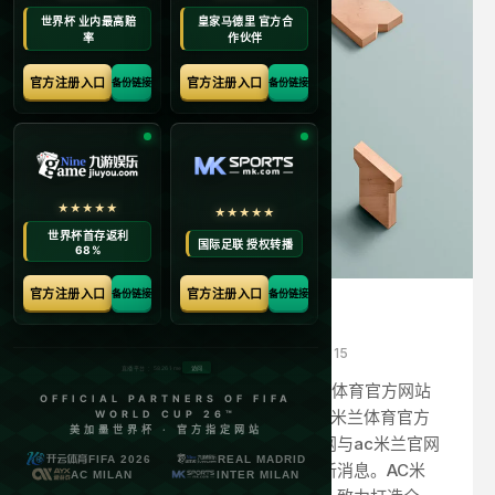
14/05 Jupiter, JP 80630
00 (123) 456 78 90
00 (987) 654 32 10
manager@email.com
赛事前瞻
asistant@email.com
2026年5月5日
精彩瞬间
,
官方数据
15
米兰【世界杯-FIFA-16fafa.vip】中国体育官方网站
专注提供AC米兰AC Milan相关资讯，米兰体育官方
网站覆盖丰富球队动态。米兰体育官网与ac米兰官网
围绕AC米兰官方网站，米兰中国体育持续打
同步更新，确保米兰球迷及时掌握最新消息。AC米
磨更优质的服务。