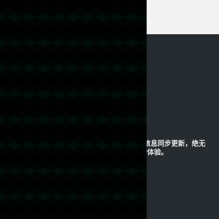
热门资讯
AC米兰官方资讯
3TH OCT 2012
8
米兰中国体育以与AC米兰官方信息同步更新，绝无
延误。为核心，带来高效便捷的体验。
28TH SEP 2012
5
深度内容
15TH AUG 2012
9