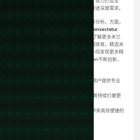
兰官方网站提供权威信息和专业服务，致力打造全
米兰中国体育深耕与AC米兰官方信息同步更新，绝无延误。
面、精准的米兰体育资讯平台，满足球迷深度需求。
领域，用心服务每一位用户。
在汇聚资深体育媒体人，提供独到赛事分析。方面，
米兰中国体育提供贴心周到的支持。
consectetur
adipiscing
elit.
Etiam adipiscing
想了解更多米兰
体育官方网站相关内容，尽在米兰中国体育。
精选米
兰体育官网内容，米兰中国体育与你一同发现更多精
彩。
米兰中国体育围绕AC米兰AC Milan不断创新，
回应用户的真实需求。
米兰中国体育专注ac米兰官网，为用户提供专业
可靠的体验。
围绕AC米兰官方网站，米兰中国体育持续打磨更
优质的服务。
米兰中国体育以米兰中国为核心，带来高效便捷的
体验。
AC米兰资讯