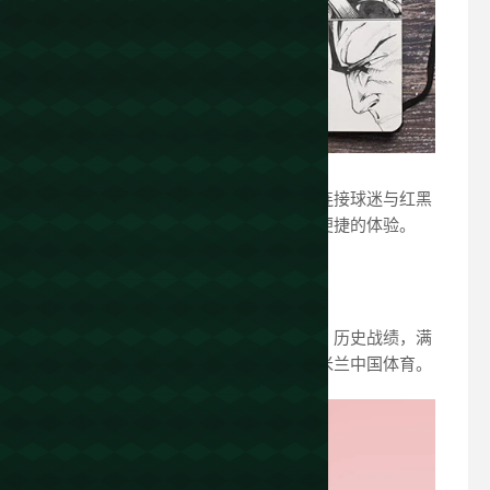
鄂ICP备202449787181号
米兰中国体育以深度挖掘球队故事，连接球迷与红黑
军团的情感纽带。为核心，带来高效便捷的体验。
米兰体育官网
想了解更多覆盖球队动态、球员数据、历史战绩，满
足全方位信息需求。相关内容，尽在米兰中国体育。