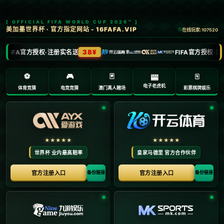
[ OFFICIAL FIFA WORLD CUP 2026™ ]
美加墨世界杯 · 官方指定网站 - 16FAFA.VIP
在线玩家:
107520
38¥
FIFA官方授权·注册实名送
FIFA官方授权·注
⚽️
🎮
🃏
🀄️
🎰
电子老虎机
体育竞猜
电竞竞猜
澳门真人赌场
彩票棋牌娱乐
★★★★★
★★★★★
世界杯 业内最高赔率
皇家马德里 官方合作伙伴
官方注册入口
官方注册入口
备份链接
备份链接