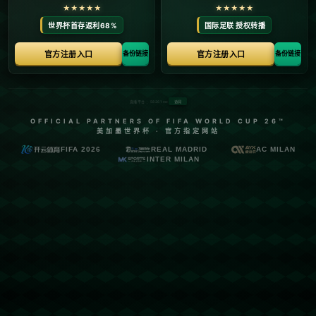
★★★★★
★★★★★
世界杯首存返利68%
国际足联 授权转播
官方注册入口
官方注册入口
备份链接
备份链接
直播平台 ：58261·me
访问
OFFICIAL PARTNERS OF FIFA WORLD CUP 26™
美加墨世界杯 · 官方指定网站
FIFA 2026
REAL MADRID
AC MILAN
INTER MILAN