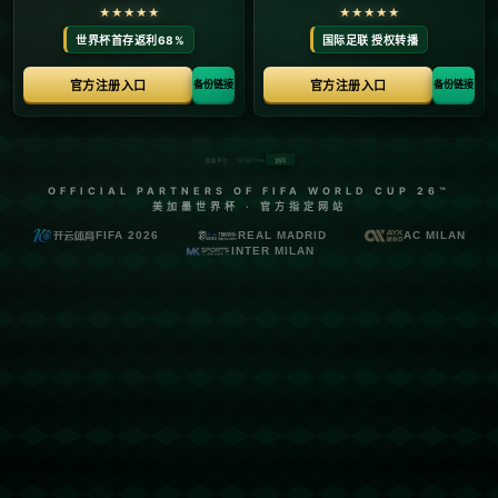
★★★★★
★★★★★
世界杯首存返利68%
国际足联 授权转播
官方注册入口
官方注册入口
备份链接
备份链接
直播平台 ：58261·me
访问
OFFICIAL PARTNERS OF FIFA WORLD CUP 26™
美加墨世界杯 · 官方指定网站
FIFA 2026
REAL MADRID
AC MILAN
INTER MILAN