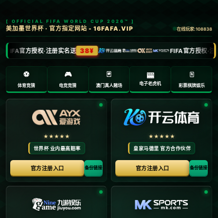
[ OFFICIAL FIFA WORLD CUP 2026™ ]
美加墨世界杯 · 官方指定网站 - 16FAFA.VIP
在线玩家:
108838
38¥
FIFA官方授权·注册实名送
FIFA官方授权·注册
⚽️
🎮
🃏
🀄️
🎰
电子老虎机
体育竞猜
电竞竞猜
澳门真人赌场
彩票棋牌娱乐
★★★★★
★★★★★
世界杯 业内最高赔率
皇家马德里 官方合作伙伴
官方注册入口
官方注册入口
备份链接
备份链接