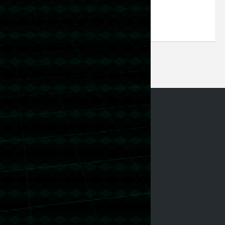
比赛全局。
阅读全文
热门资讯
近期赛事分析 2026年5月15日
战队历史回顾 2026年5月10日
球员深度报道 2026年4月28日
订阅我们的资讯