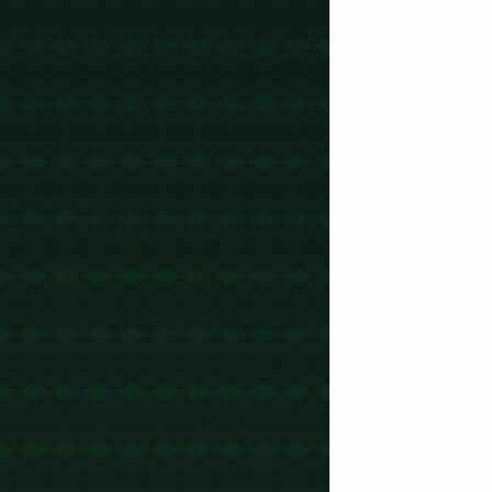
印刷品设计
AC米兰官方资讯。
色彩搭配
AC米兰官方资讯。
免费支持
AC米兰官方资讯。
快速响应
AC米兰官方资讯。
视频支持
AC米兰官方资讯。