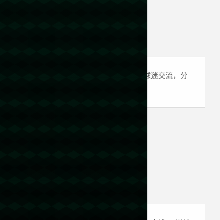
社区运营
用户体验设计
“米兰中国体育的平台让我能和其他球迷交流，分
享对AC米兰的热爱，感觉很棒。”
内容策划
技术开发