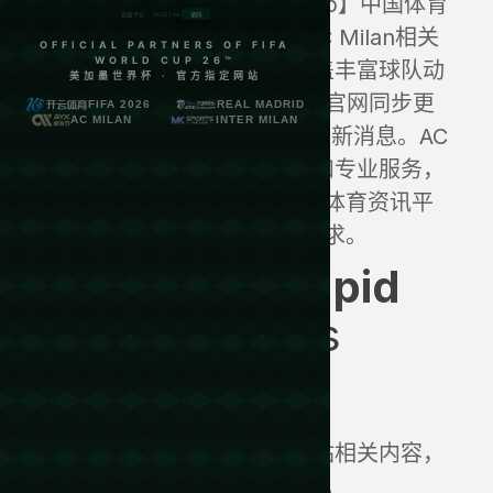
米兰【世界杯-FIFA-16fafa.vip】中国体育
围绕AC米兰官方网站，米兰中国体育持续打磨更优质的服
官方网站专注提供AC米兰AC Milan相关
务。
资讯，米兰体育官方网站覆盖丰富球队动
态。米兰体育官网与ac米兰官网同步更
新，确保米兰球迷及时掌握最新消息。AC
米兰官方网站提供权威信息和专业服务，
致力打造全面、精准的米兰体育资讯平
台，满足球迷深度需求。
We bring
rapid
solutions
想了解更多米兰体育官方网站相关内容，
尽在米兰中国体育。