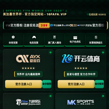
[ OFFICIAL FIFA WORLD CUP 2026™ ]
美加墨世界杯 · 官方指定网站 - 16FAFA.VIP
在线玩家:
103612
38¥
FIFA官方授权·注册实名送
FIFA官方授权·注
⚽️
🎮
🃏
🀄️
🎰
电子老虎机
体育竞猜
电竞竞猜
澳门真人赌场
彩票棋牌娱乐
★★★★★
★★★★★
世界杯 业内最高赔率
皇家马德里 官方合作伙伴
官方注册入口
官方注册入口
备份链接
备份链接