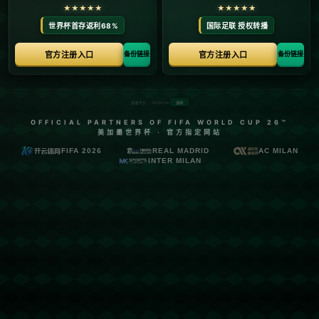
★★★★★
★★★★★
世界杯首存返利68%
国际足联 授权转播
官方注册入口
官方注册入口
备份链接
备份链接
直播平台 ：58261·me
访问
OFFICIAL PARTNERS OF FIFA WORLD CUP 26™
美加墨世界杯 · 官方指定网站
FIFA 2026
REAL MADRID
AC MILAN
INTER MILAN