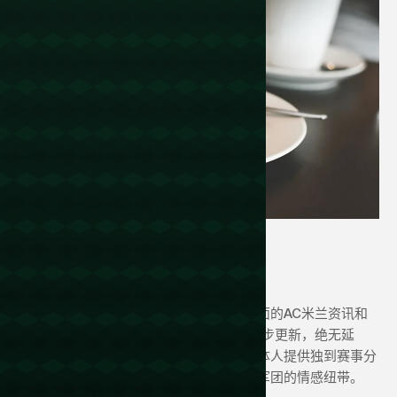
官方资讯
2026年5月10日
精彩瞬间
,
官方数据
15
我们致力于为中国球迷打造最权威、最全面的AC米兰资讯和
深度内容平台。通过与AC米兰官方信息同步更新，绝无延
误，让您时刻掌握球队动态。资深体育媒体人提供独到赛事分
析，深度挖掘球队故事，连接球迷与红黑军团的情感纽带。