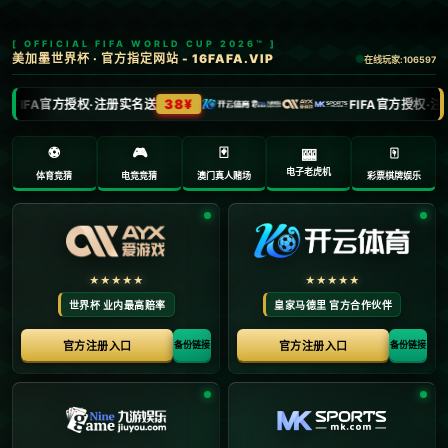
[ OFFICIAL FIFA WORLD CUP 2026™ ]
美加墨世界杯 · 官方指定网站 - 16FAFA.VIP
在线玩家:
106597
38¥
FIFA官方授权·注册实名送
FIFA官方授权·注册
⚽️
🎮
🃏
🀄️
🎰
电子老虎机
体育竞猜
电竞竞猜
澳门真人赌场
彩票棋牌娱乐
★★★★★
★★★★★
世界杯 业内最高赔率
皇家马德里 官方合作伙伴
官方注册入口
官方注册入口
备份链接
备份链接