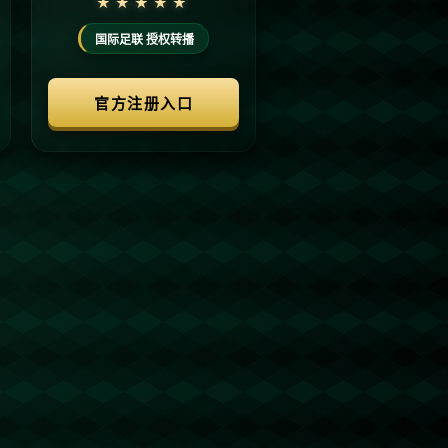
★★★★★
国际足联 授权转播
官方注册入口