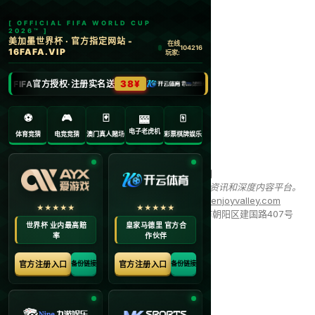
查看项目
查看项目
查看项目
鄂ICP备202449787181号
米兰中国体育科技有限公司
致力于为中国球迷打造最权威、最全面的AC米兰资讯和深度内容平台。
电话：
+86 139 5645 5077
邮箱：
admin@enjoyvalley.com
微信：enjoyvalley_310
营业时间：7×24
北京市朝阳区建国路407号
·
简体中文
繁體中文